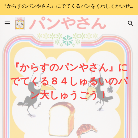
『からすのパンやさん』にでてくるパンをくわしくかいせつします
Skip to main content
Skip to navigation
『からすのパンやさん』に
でてくる８４しゅるいのパ
ン大しゅうごう！