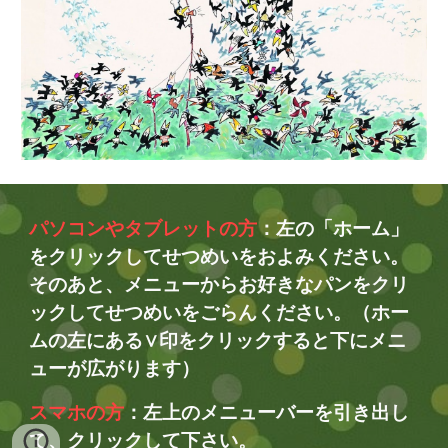
パソコンやタブレットの方
：左の「ホーム」
をクリックしてせつめいをおよみください。
そのあと、メニューからお好きなパンをクリ
ックしてせつめいをごらんください。（ホー
ムの左にある∨印をクリックすると下にメニ
ューが広がります）
スマホの方
：左上のメニューバーを引き出し
て、クリックして下さい。