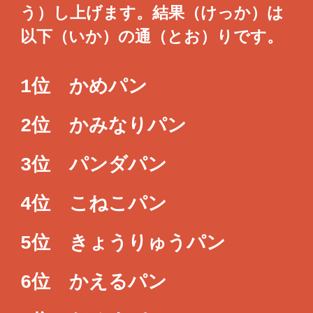
う）し上げます。結果（けっか）は
以下（いか）の通（とお）りです。
1位 かめパン
2位 かみなりパン
3位 パンダパン
4位 こねこパン
5位 きょうりゅうパン
6位 かえるパン