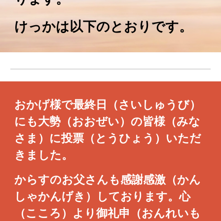
けっかは以下のとおりです。
おかげ様で最終日（さいしゅうび）
にも大勢（おおぜい）の皆様（みな
さま）に投票（とうひょう）いただ
きました。
からすのお父さんも感謝感激（かん
しゃかんげき）しております。心
（こころ）より御礼申（おんれいも