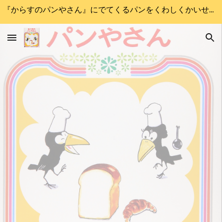
『からすのパンやさん』にでてくるパンをくわしくかいせつします
Skip to main content
Skip to navigation