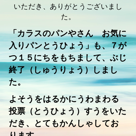
いただき、ありがとうございまし
た。
「カラスのパンやさん お気に
入りパンとうひょう」も、７が
つ１５にちをもちまして、ぶじ
終了（しゅうりょう）しまし
た。
よそうをはるかにうわまわる
投票（とうひょう）すうをいた
だき、とてもかんしゃしてお
ります。