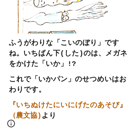
ふうがわりな「こいのぼり」です
ね。いちばん下(した)のは、メガネ
をかけた「いか」!?
これで「
いか
パン」のせつめいはお
わりです。
『
いちぬけたにいにげたのあそび
』
（
農文協
)
より