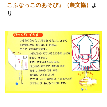
こふなっこのあそび』（農文協）
よ
り