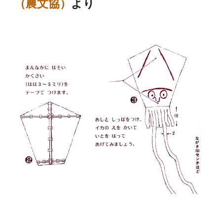
（農文協）
より