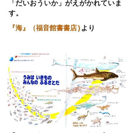
「だいおういか」がえがかれていま
す。
『海』（福音館書書店)
より