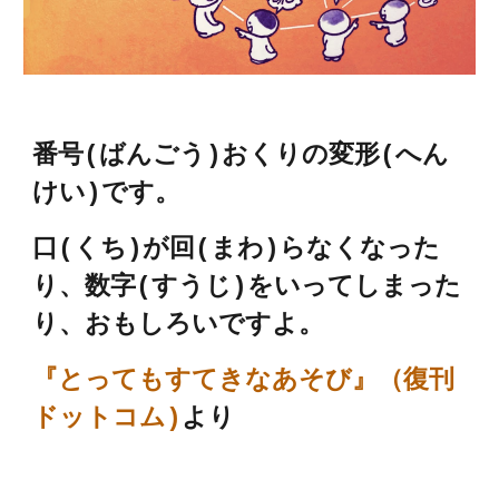
番号(ばんごう)おくりの変形(へん
けい)です。
口(くち)が回(まわ)らなくなった
り、数字(すうじ)を
い
ってしまった
り、おもし
ろい
ですよ。
『とってもすてきなあそび』（復刊
ドットコム)
より