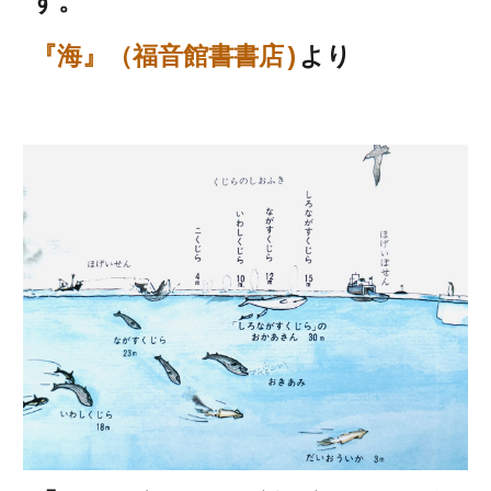
す。
『海』（福音館書書店)
より