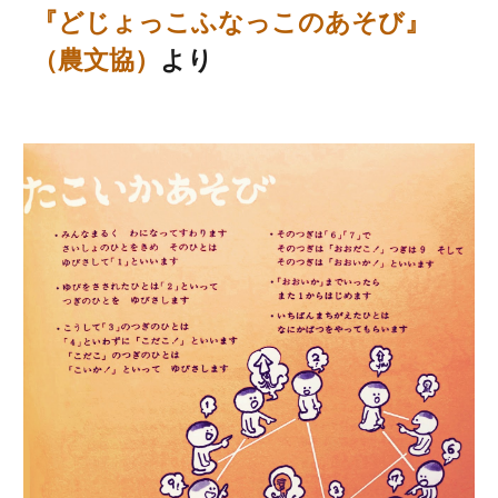
『どじょっこふなっこのあそび』
（農文協）
より