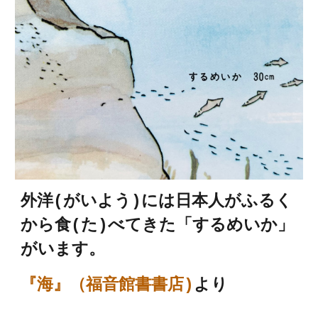
外洋(がいよう)には日本人がふるく
から食(た)べてきた「するめいか」
がいます。
『海』（福音館書書店)
より