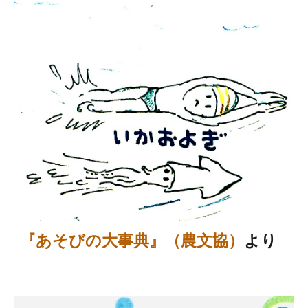
『あそびの大事典』（農文協）
より