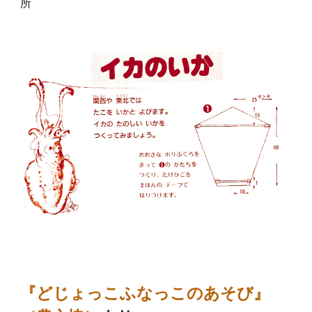
所
『どじょっこふなっこのあそび』