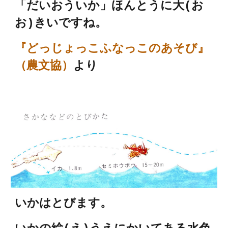
「
だいおういか
」
ほんとうに大(お
お)きいですね。
『どっじょっこふなっこのあそび』
（農文協）
より
いかはとびます。