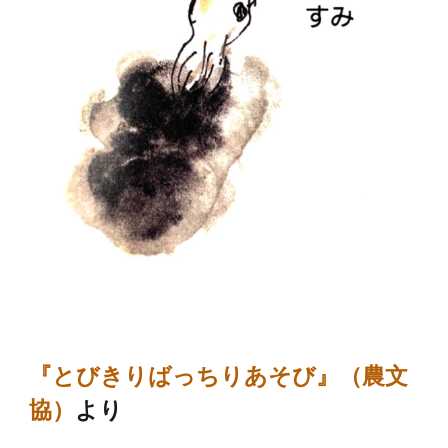
『とびきりばっちりあそび』（
農文
協
）
より