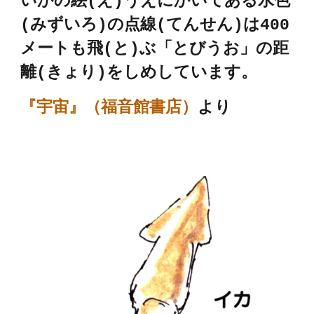
いかの絵(え)うえにかいてある水色
(みずいろ)の点線(てんせん)は400
メートも飛(と)ぶ「とびうお」の距
離(きょり)をしめしています。
『宇宙』（福音館書店）
より