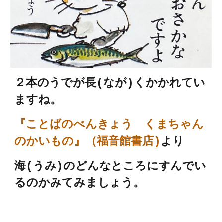
２本のうでが長(なが)くかかれてい
ますね。
『
ことばのべんきょう くまちゃん
のかいもの
』（福音館書店)
より
海(うみ)のどんなところにすんでい
るのか
みてみましょう。