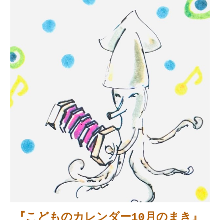
『こどものカレンダー10
月のまき
』