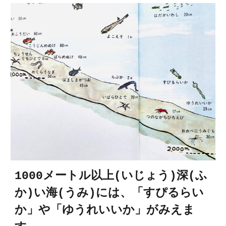
1000メートル以上(いじょう)深(ふ
か)い海(うみ)には、「す
ぴるらい
か」や「ゆうれいいか
」がみえま