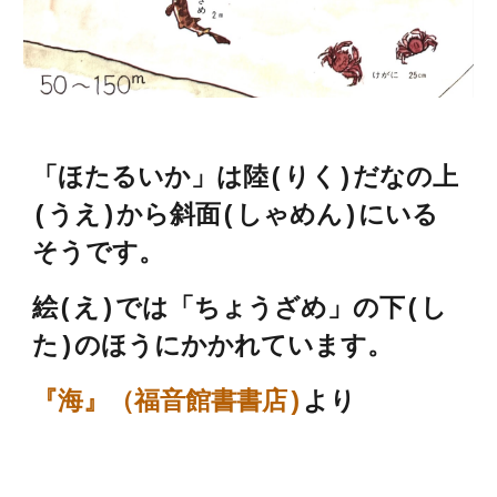
「ほたるいか」は陸(りく)だなの上
(うえ)から斜面(しゃめん)にいる
そうです。
絵(え)では「ちょうざめ」の下(し
た)のほうにかかれています。
『海』（福音館書書店)
より