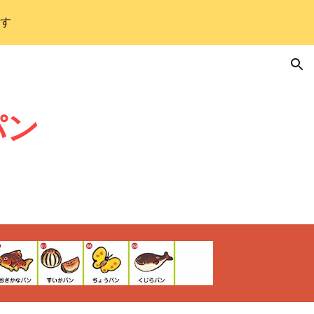
す
ion
パン