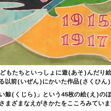
、こどもたちといっしょに遊(あそ)んだり
る以前(いぜん)にかいた作品(さくひん
)い鯨(くじら)」という
45枚の絵(え)
の
、さまざまなえがきかたをこころみていま