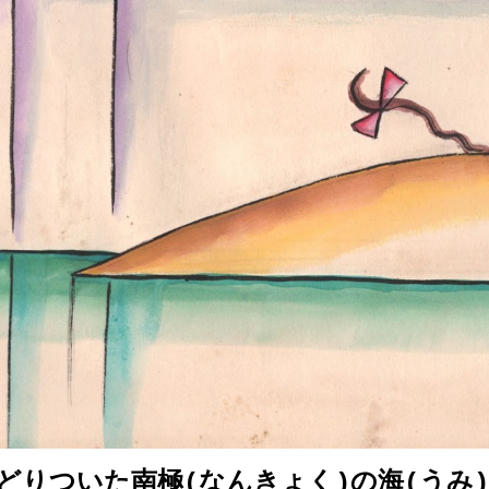
どりついた南極(なんきょく)の海(うみ