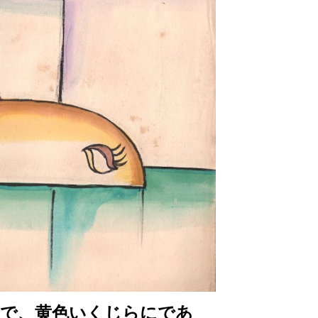
)で、黄色いくじらに
であ