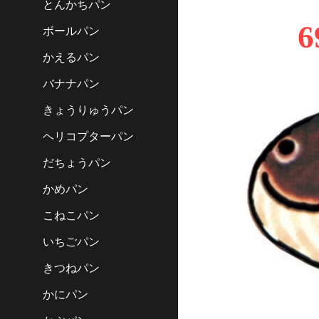
とんかちパン
6
ボールパン
かえるパン
バナナパン
きょうりゅうパン
ヘリコプターパン
だちょうパン
かめパン
こねこパン
いちごパン
きつねパン
かにパン