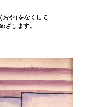
(おや)をなくして
をめざします。
り