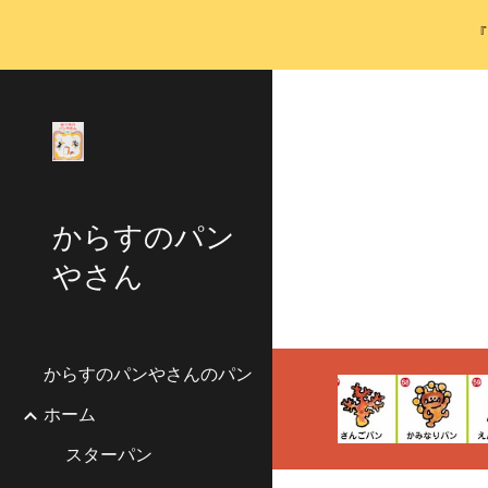
『
Sk
からすのパン
やさん
からすのパンやさんのパン
ホーム
スターパン