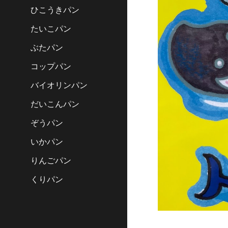
ひこうきパン
たいこパン
ぶたパン
コップパン
バイオリンパン
だいこんパン
ぞうパン
いかパン
りんごパン
くりパン