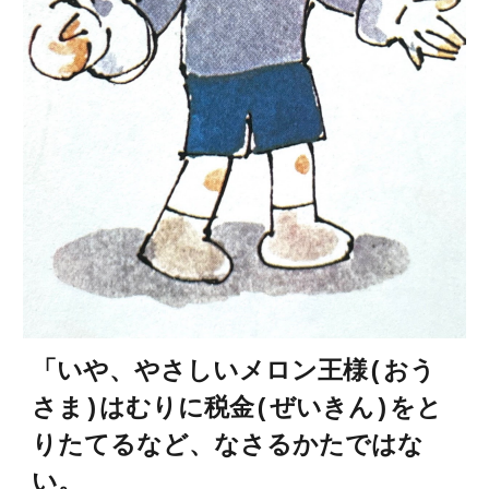
「いや、やさしいメロン王様(おう
さま)はむりに税金(ぜいきん)をと
りたてるなど、なさるかたではな
い。