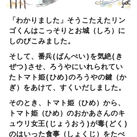
「わかりました」そうこたえたリン
ゴくんはこっそりとお城（しろ）に
しのびこみました。
そして、番兵(ばんぺい)を気絶(き
ぜつ)させ、ろうやにいれられてい
たトマト姫(ひめ)のろうやの鍵（か
ぎ）をあけて、すくいだしました。
そのとき、トマト姫（ひめ）から、
トマト姫（ひめ）のおかあさんのキ
ュウリ女王(じょうおう)が毒(どく)
のはいった食事（しょくじ）をたべ