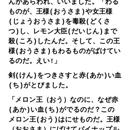
んがあらわれ、いいました。「わる
ものが、王様(おうさま)や女王様
(じょうおうさま)を毒殺(どくさ
つ)し、レモン大臣(だいじん)まで
殺(ころ)したんだ。そして、この王
様(おうさま)もわるものがばけてい
るのだ。えい!」
剣(けん)をつきさすと赤(あか)い血
(ち)がとびました。
「メロン王（おう）なのに、なぜ赤
(あか)い血(ち)がでるのだ？この
メロン王(おう)はにせものだ。王様
（おおさま）にばけてパイナップル