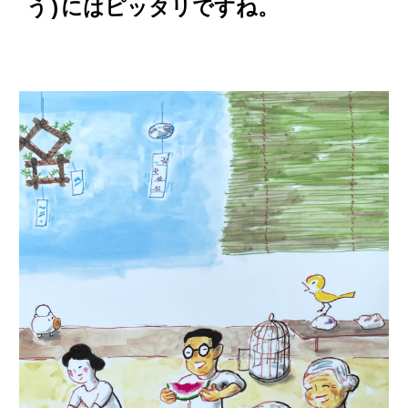
う)にはピッタリですね。