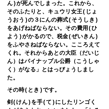
ん)
が
死んでしまった。これから、
そのふたりと、
キュウリ女王(じょ
うおう)の３にんの葬式(そうしき)
をあげねばならない。その費用(ひ
よう)がかるので、税金(ぜいきん)
をふやさねばならない。こころえて
くれ。それからあとの大臣（だいじ
ん）はパイナップル公爵（こうしゃ
く）がなる」とはっぴょうしまし
た。
その時(とき)です。
剣(けん)を手(て)にしたリンゴく