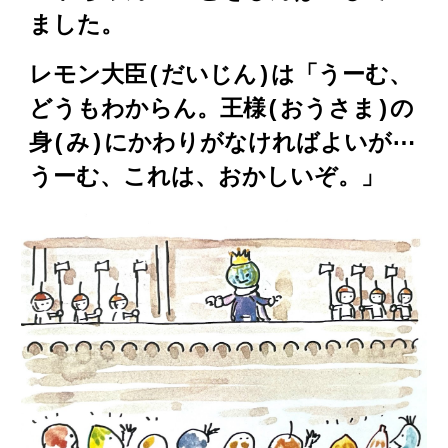
ました。
レモン大臣(だいじん)は「うーむ、
どうもわからん。王様(おうさま)の
身(み)にかわりがなければよいが⋯
うーむ、これは、おかしいぞ。」