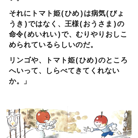
それにトマト姫(ひめ)は病気(びょ
うき)ではなく、王様(おうさま)の
命令(めいれい)で、むりやりおしこ
められているらしいのだ。
リンゴや、トマト姫(ひめ)のところ
へいって、しらべてきてくれない
か。」