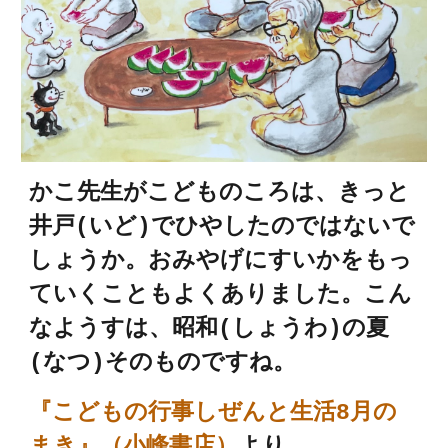
かこ先生がこどものころは、きっ
と
井戸(いど)でひやしたのではないで
しょうか。おみやげにすいかをもっ
ていくこともよくありました。こん
なようすは、昭和(しょうわ)の夏
(なつ)そのものですね。
『こどもの行事しぜんと生活8月の
まき』（小峰書店）
より