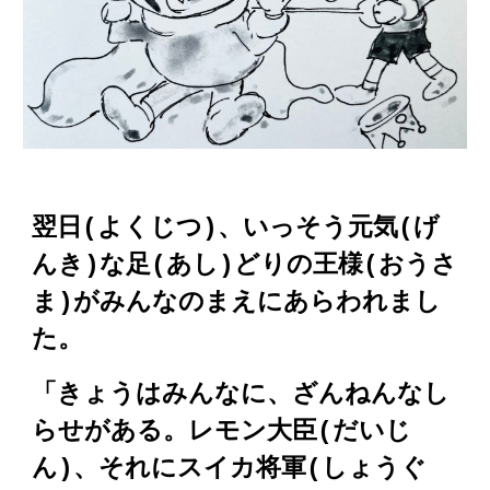
翌日(よくじつ)、いっそう元気(
げ
んき
)な足(あし)どりの王様(おうさ
ま)がみんなのまえ
にあらわれまし
た。
「きょうはみんなに、ざんねんなし
らせがある。
レモン大臣(だいじ
ん)
、それに
スイカ将軍(しょうぐ