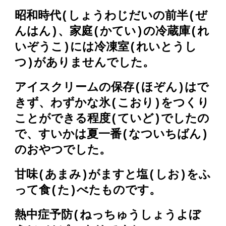
昭和時代(しょうわじだいの前半(ぜ
んはん)、家庭(かてい)の冷蔵庫(れ
いぞうこ)には冷凍室(れいとうし
つ)がありませんでした。
アイスクリームの保存(ほぞん)はで
きず、わずかな氷(こおり)をつくり
ことができる程度(ていど)でしたの
で、すいかは夏一番(なついちばん)
のおやつでした。
甘味(あまみ)がますと塩(しお)をふ
って食(た)べたものです。
熱中症予防(ねっちゅうしょうよぼ