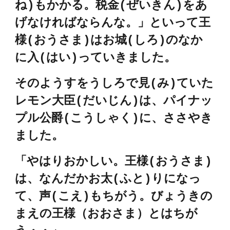
ね)もかかる。税金(ぜいきん)をあ
げなければならんな。」といって王
様(おうさま)はお城(しろ)のなか
に入(はい)っていきました。
そのようすをうしろで見(み)ていた
レモン大臣(だいじん)は、パイナッ
プル公爵(こうしゃく)に、ささやき
ました。
「やはりおかしい。王様(おうさま)
は、なんだかお太(ふと)りになっ
て、声(こえ)もちがう。びょうきの
まえの王様（おおさま）とはちが