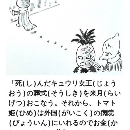
「死(し)んだキュウリ女王(じょう
おう)の葬式(そうしき)を来月(らい
げつ)おこなう。それから、トマト
姫(ひめ)は外国(がいこく)の病院
(びょういん)にいれるのでお金(か