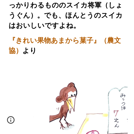
っかりわるもののスイカ将軍（しょ
うぐん）。でも、ほんとうのスイカ
はおいしいですよね。
『きれい果物あまから菓子』（農文
協）
より