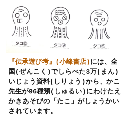
『伝承遊び考』(小峰書店)
には、全
国(ぜんこく)
でしらべた3万(まん)
いじょう資料(しりょう)から、かこ
先生が96種類(しゅるい)にわけたえ
かきあそびの「たこ」がしょうかい
されています。