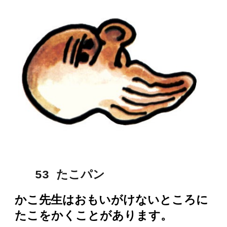
5
3 たこ
パン
かこ先生はおもいがけないところに
たこをかくことがあります。