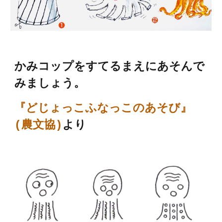
かみコップをすてるまえにあそんで
みましょう。
『どじょっこふなっこのあそび』
(農文
協
)
より