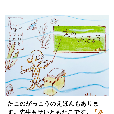
たこのがっこうのえほんもありま
す。先生もせいともたこです。
『
あ