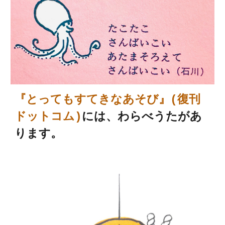
『とってもすてきなあそび』(復刊
ドットコム)
には、わらべうた
があ
ります。