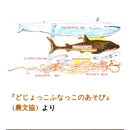
『どじょっこふなっこのあそび』
より
（農文協）