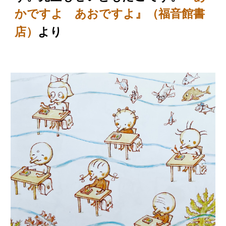
か
ですよ あおですよ』（福音館書
より
店）