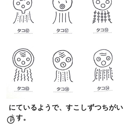
にているようで、すこしずつちがい
ます。