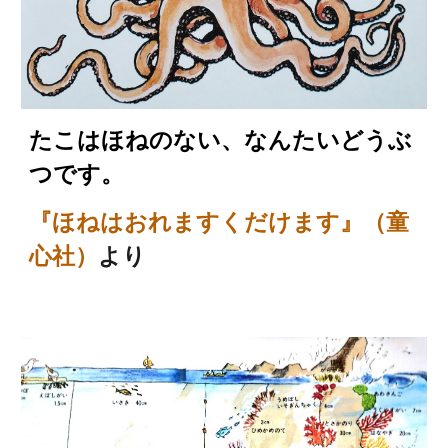
たこはほねのない、なんたいどうぶ
つです
。
『ほねはおれますくだけます』（童
心社）
より