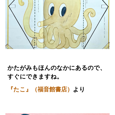
かたがみもほんのなかにあ
るので、
すぐにできますね。
より
『たこ』（福音館書店）