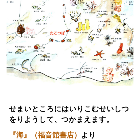
せまいところにはいりこむせいしつ
をりようして、つかまえます。
より
『海』（
福音館書店
）