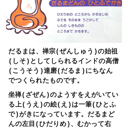
だるまは、禅宗(ぜんしゅう)の始祖
(しそ)としてしられるインドの高僧
(こうそう)達磨(だるま)にちなん
でつくられたものです。
坐禅(ざぜん)のようすをえがいてい
る上(うえ)の絵(え)は一筆(ひとふ
で)がきになっています。だるまど
んの左目(ひだりめ)、むかって右