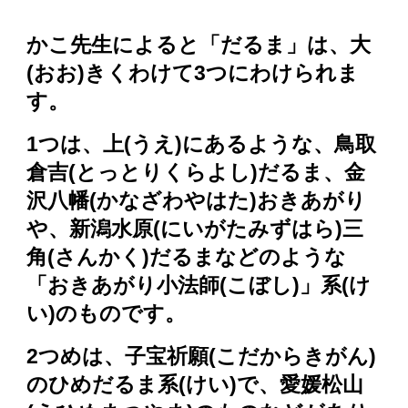
かこ先生
によると「だるま」は、大
(おお)きくわけて3つにわけられま
す。
1つは、上(うえ)にあるような、鳥取
倉吉(とっとりくらよし)だるま、金
沢八幡(かなざわやはた)おきあがり
や、新潟水原(にいがたみずはら)三
角(さんかく)だるまなどのような
「おきあがり小法師(こぼし)」系(け
い)のものです。
2つめは、子宝祈願(こだからきがん)
のひめだるま系(けい)で、愛媛松山