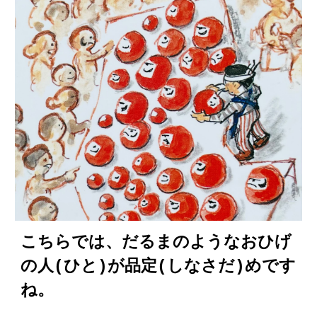
こちらでは、だるまのようなおひげ
の人(ひと)が品定(しなさだ)めです
ね。