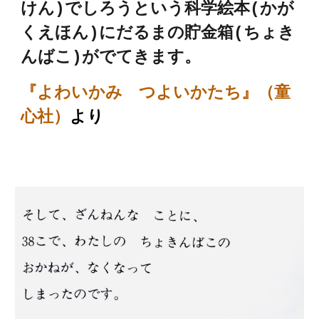
けん)でしろうという科学絵本(かが
くえほん)にだるまの貯金箱(ちょき
んばこ)がでてきます。
『よわいかみ つよいかたち』（
童
心社
）
より