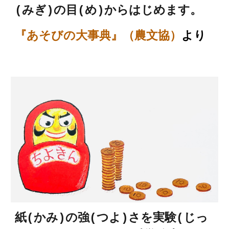
(みぎ)の目(め)からはじめます。
『あそびの大事典』（
農文協
）
より
紙(かみ)の強(つよ)さを実験(じっ