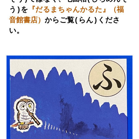
う)
を
『だるまちゃんかるた』（福
音館書店）
からご覧(らん)くださ
い。