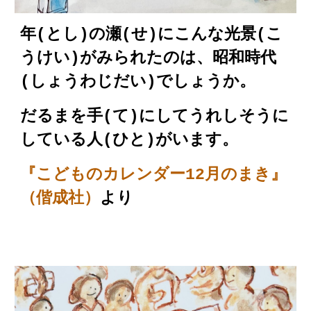
年(とし)の瀬(せ)にこんな光景(こ
うけい)がみられたのは、昭和時代
(しょうわじだい)でしょうか。
だるまを手(て)にしてうれしそうに
している人(ひと)がいます。
『こどものカレンダー12月のまき』
（偕成社）
より