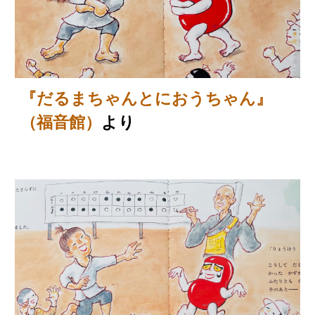
『だるまちゃんとにおうちゃん』
（福音館）
より