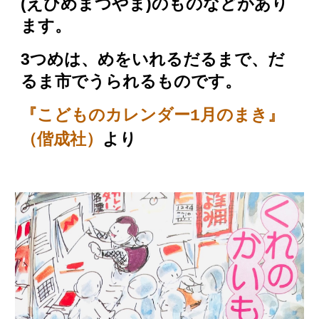
(えひめまつやま)のものなどがあり
ます。
3つめは、めをいれるだるまで、だ
るま市でうられるものです。
『こどものカレンダー1月のまき』
（偕成社）
より