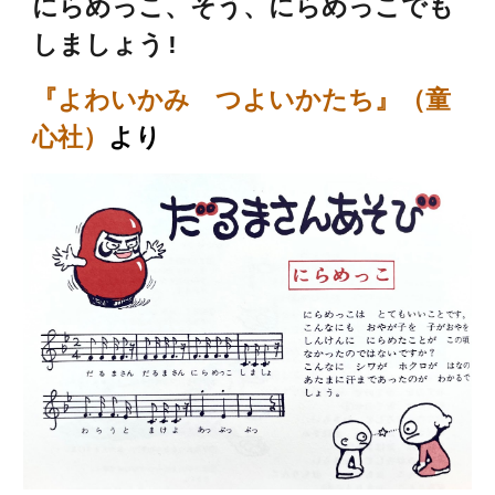
にらめっこ、そう、にらめっこでも
しましょう!
『よわいかみ つよいかたち』（童
心社）
より