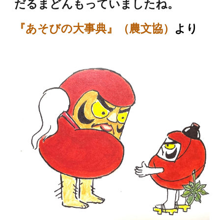
だるまどんもっていましたね。
『あそびの大事典』（農文
協
）
より