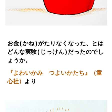
お金(かね)がたりなくなった、とは
どんな実験(じっけん)だったのでし
ょうか。
『よわいかみ つよいかたち』（童
心社）
より