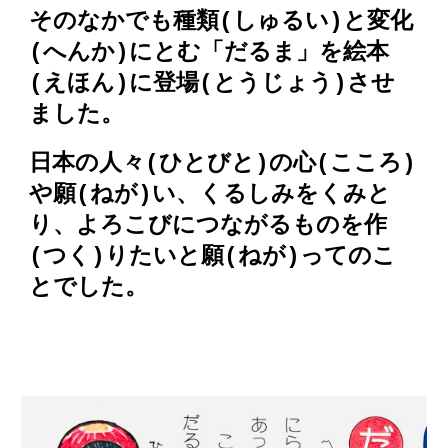
そのなかでも種類(しゅるい)と変化
(へんか)にとむ「だるま」を絵本
(えほん)に登場(とうじょう)させ
ま
した。
日本の人々(ひとびと)の心(こころ)
や願(ねが)い、くるしみをくみと
り、よろこびにつながるものを作
(つく)りたいと願(ねが)ってのこ
とでした。