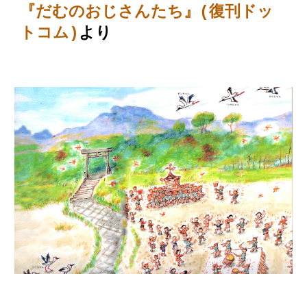
『だむのおじさんたち』(復刊ドッ
トコム
)
より