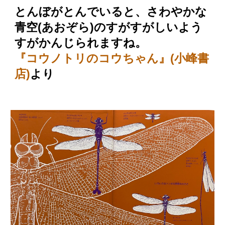
とんぼがとんでいると、さわやかな
青空(あおぞら)のすがすがしいよう
すがかんじられますね。
『コウノトリのコウちゃん』(小峰書
店)
より