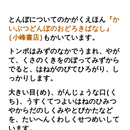
とんぼについてのかがくえほん
『か
いぶつどんぼのおどろきばなし』
(小峰書店)
もかいています。
トンボはみずのなかでうまれ、やが
て、くさのくきをのぼってみずから
でると、はねがのびてひろがり、し
っかりします。
大きい目(め)、がんじょうな口(く
ち)、うすくてつよいはねのひみつ
やからだのしくみやとびかたなど
を、たいへんくわしくせつめいして
います。