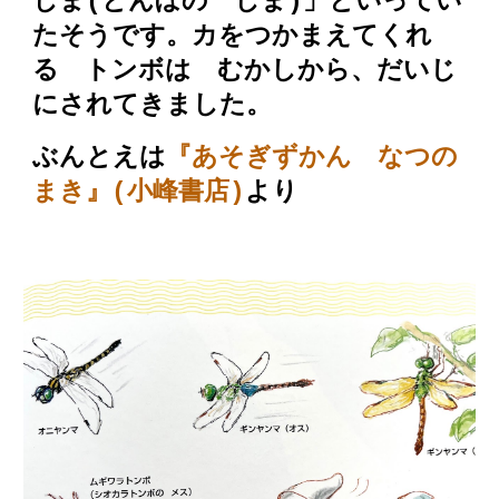
しま(とんぼの しま)」といってい
たそうです。カをつかまえてくれ
る トンボは むかしから、だいじ
にされてきました。
ぶんとえは
『あそぎずかん なつの
まき』(小峰書店)
より