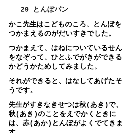
2
9
とんぼ
パン
かこ先生はこどものころ、とんぼを
つかまえるのがだいすきでした。
つかまえて、はねについているせん
をなぞって、ひとふでがきができる
かどうかためしてみました。
それができると、はなしてあげたそ
うです。
先生がすきなきせつは秋(あき)で、
秋(あき)のことをえでかくときに
は、赤(あか)とんぼがよくでてきま
す。