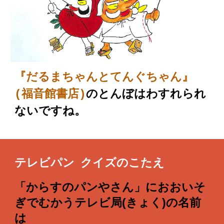
『だるまちゃんとてんぐちゃん』
(福音館書店)
のとんぼはわすれられ
ないですね。
テレビパン クイズのこたえ
「からすのパンやさん」 におおいそ
ぎでむかうテレビ局(きょく)の名前
は