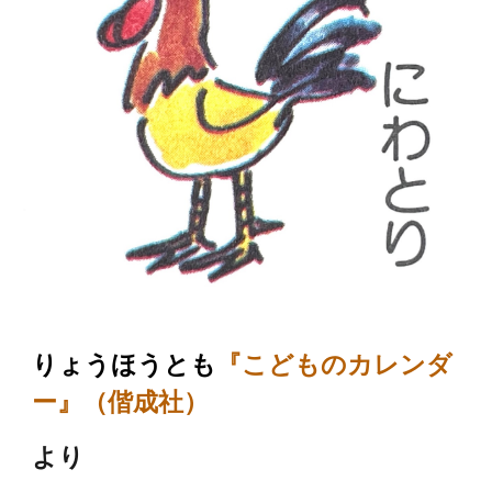
りょうほうとも
『こどものカレンダ
ー』（偕成社）
より