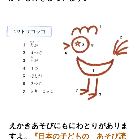
えかきあそびにもにわとりがありま
すよ。
『日本の子どもの あそび読