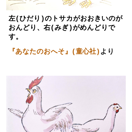
左(ひだり)のトサカがおおきいのが
おんどり、右(みぎ)がめんどりで
す。
『あなたのおへそ』(童心社)
より