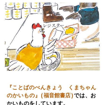
『ことばのべんきょう く
まちゃん
のかいもの
』(福音館書店)
では、お
かいものをしています。