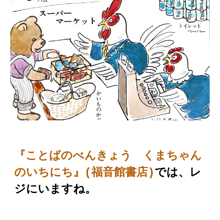
『ことばの
べんきょう くまちゃん
のいちにち
』(福音館書店)
では、レ
ジにいますね。