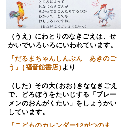
（うえ）にわとりのなきごえは、せ
かいでいろいろにいわれています。
『だるまちゃんしんぶん あきのご
う』(福音館書店)
より
（した）その大(おお)きななきごえ
で、どろぼうをたいじする「ブレー
メンのおんがくたい」をしょうかい
しています。
『
こどものカレンダー12がつのま