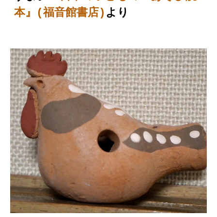
本』(福音館書店)
より