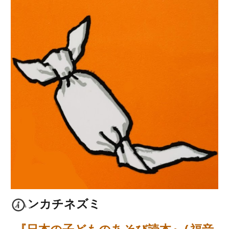
ハンカチ
ネズミ