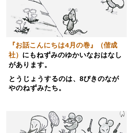
『お話こんにちは4月の巻』（
偕成
にもねずみのゆかいなおはなし
社
）
があります。
とうじょうするのは、8ぴきのなが
やのねずみたち。