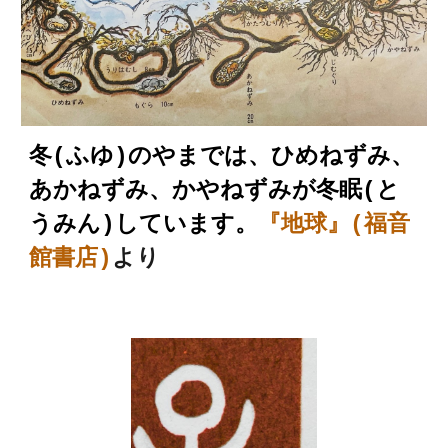
冬(ふゆ)のやまでは、ひめねずみ、
あかねずみ、かやねずみが冬眠(と
うみん)しています。
『地球』(福音
館書店)
より