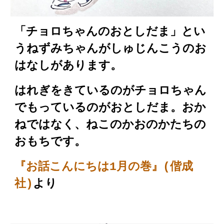
「チョロ
ちゃん
のおとしだま」とい
うねずみちゃんがしゅじんこうのお
はなし
が
あります。
はれぎをきているのがチョロちゃん
でもっているのがおとしだま
。おか
ねではなく、
ねこのかおのかたちの
おもちです。
『お話こんにちは
1月の巻
』(
偕成
社
)
より