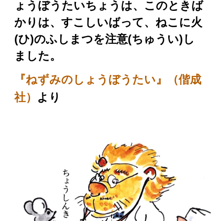
ょうぼうたいちょうは、
このときば
かりは、
すこしいばって、
ねこに火
(ひ)
のふしまつを注意(ちゅうい)し
ました。
『ねずみのしょうぼうたい』（偕成
より
社）