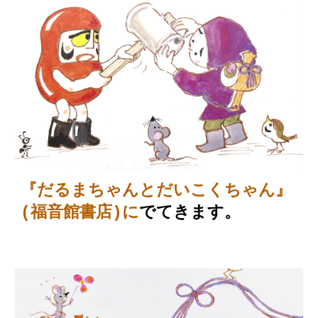
『
だるまちゃんとだいこく
ちゃん』
(福音館書店)に
でてきます。