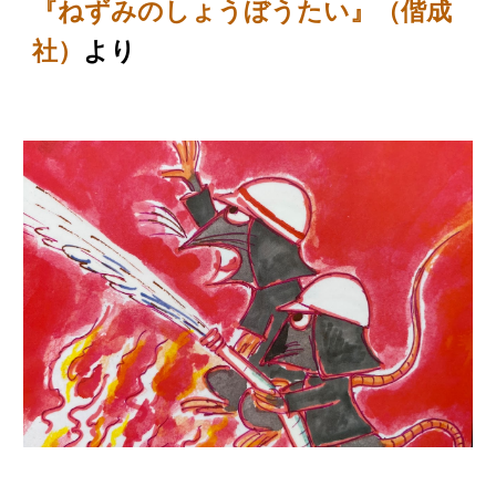
『ねずみのしょうぼうたい』（偕成
より
社）