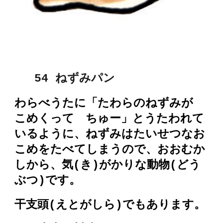
5
4 ねずみ
パン
わらべうたに「たわらのねずみが
こめくって ちゅー」とうたわれて
いるように、ねずみは
たいせつなお
こめをたべてしまうので、おおむか
しから、気(き)がかりな動物(どう
ぶつ)です。
干支頭(えとがしら)でもあります。