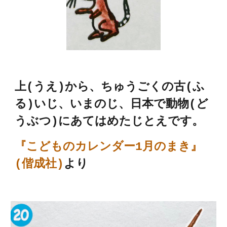
上(うえ)から、
ちゅうごくの古
(ふ
る)いじ、いまのじ、日本で動物(ど
うぶつ)にあてはめたじとえです。
『こどものカレンダー1月のまき』
(偕成社)
より